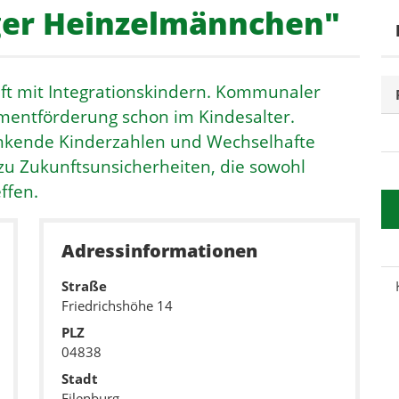
rger Heinzelmännchen"
haft mit Integrationskindern. Kommunaler
entförderung schon im Kindesalter.
inkende Kinderzahlen und Wechselhafte
zu Zukunftsunsicherheiten, die sowohl
ffen.
Adressinformationen
Straße
Friedrichshöhe 14
PLZ
04838
Stadt
Eilenburg