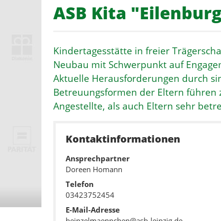
ASB Kita "Eilenbu
Kindertagesstätte in freier Trägersc
Neubau mit Schwerpunkt auf Engagem
Aktuelle Herausforderungen durch s
Betreuungsformen der Eltern führen 
Angestellte, als auch Eltern sehr betre
Kontaktinformationen
Ansprechpartner
Doreen Homann
Telefon
03423752454
E-Mail-Adresse
heinzelmaennchen@asb-leipzig.de