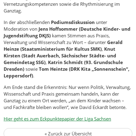
Vernetzungskompetenzen sowie die Rhythmisierung im
Ganztag.
In der abschließenden
Podiumsdiskussion
unter
Moderation von
Jens Hoffsommer (Deutsche Kinder- und
Jugendstiftung DKJS)
kamen Stimmen aus Praxis,
Verwaltung und Wissenschaft zu Wort – darunter
Gerald
Heinze (Staatsministerium für Kultus SMK)
,
Knut
Kirsten (Stadt Auerbach, Sächsischer Städte- und
Gemeindetag SSG)
,
Katrin Schmidt (93. Grundschule
Dresden)
sowie
Tom Heintze (DRK Kita „Sonnenschein“,
Leppersdorf)
.
Am Ende stand die Erkenntnis: Nur wenn Politik, Verwaltung,
Wissenschaft und Praxis gemeinsam handeln, kann der
Ganztag zu einem Ort werden, „an dem Kinder wachsen –
und Fachkräfte bleiben wollen“, wie David Eckardt betonte.
Hier geht es zum Eckpunktepapier der Liga Sachsen
«
Zurück zur Übersicht