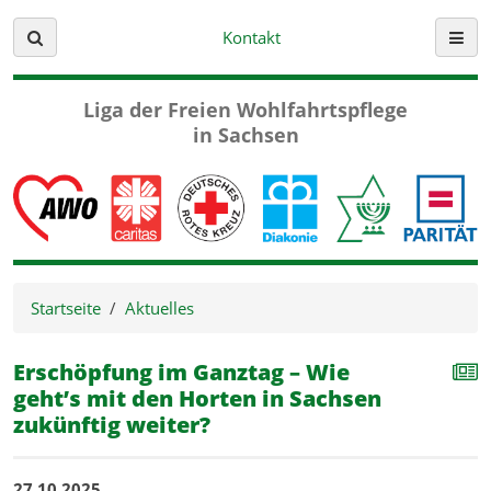
Kontakt
Suche
Menü
Liga der Freien
Wohlfahrtspflege
in Sachsen
Startseite
Aktuelles
Erschöpfung im Ganztag – Wie
geht’s mit den Horten in Sachsen
zukünftig weiter?
27.10.2025