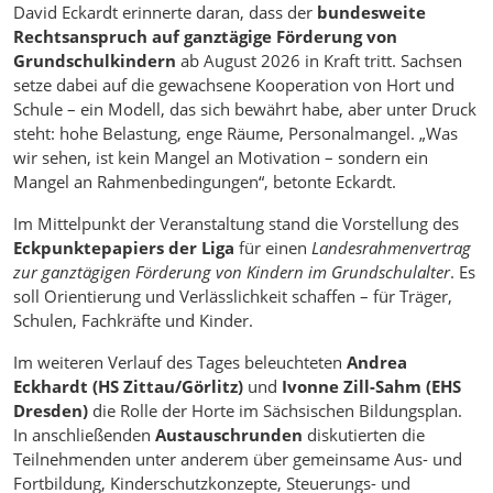
David Eckardt erinnerte daran, dass der
bundesweite
Rechtsanspruch auf ganztägige Förderung von
Grundschulkindern
ab August 2026 in Kraft tritt. Sachsen
setze dabei auf die gewachsene Kooperation von Hort und
Schule – ein Modell, das sich bewährt habe, aber unter Druck
steht: hohe Belastung, enge Räume, Personalmangel. „Was
wir sehen, ist kein Mangel an Motivation – sondern ein
Mangel an Rahmenbedingungen“, betonte Eckardt.
Im Mittelpunkt der Veranstaltung stand die Vorstellung des
Eckpunktepapiers der Liga
für einen
Landesrahmenvertrag
zur ganztägigen Förderung von Kindern im Grundschulalter
. Es
soll Orientierung und Verlässlichkeit schaffen – für Träger,
Schulen, Fachkräfte und Kinder.
Im weiteren Verlauf des Tages beleuchteten
Andrea
Eckhardt (HS Zittau/Görlitz)
und
Ivonne Zill-Sahm (EHS
Dresden)
die Rolle der Horte im Sächsischen Bildungsplan.
In anschließenden
Austauschrunden
diskutierten die
Teilnehmenden unter anderem über gemeinsame Aus- und
Fortbildung, Kinderschutzkonzepte, Steuerungs- und