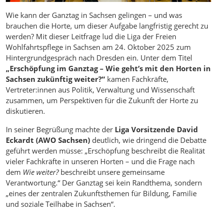
Wie kann der Ganztag in Sachsen gelingen – und was
brauchen die Horte, um dieser Aufgabe langfristig gerecht zu
werden? Mit dieser Leitfrage lud die Liga der Freien
Wohlfahrtspflege in Sachsen am 24. Oktober 2025 zum
Hintergrundgespräch nach Dresden ein. Unter dem Titel
„Erschöpfung im Ganztag – Wie geht’s mit den Horten in
Sachsen zukünftig weiter?“
kamen Fachkräfte,
Vertreter:innen aus Politik, Verwaltung und Wissenschaft
zusammen, um Perspektiven für die Zukunft der Horte zu
diskutieren.
In seiner Begrüßung machte der
Liga Vorsitzende David
Eckardt (AWO Sachsen)
deutlich, wie dringend die Debatte
geführt werden müsse: „Erschöpfung beschreibt die Realität
vieler Fachkräfte in unseren Horten – und die Frage nach
dem
Wie weiter?
beschreibt unsere gemeinsame
Verantwortung.“ Der Ganztag sei kein Randthema, sondern
„eines der zentralen Zukunftsthemen für Bildung, Familie
und soziale Teilhabe in Sachsen“.