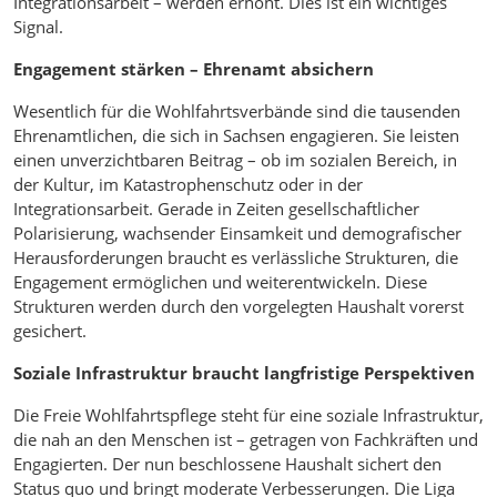
Integrationsarbeit – werden erhöht. Dies ist ein wichtiges
Signal.
Engagement stärken – Ehrenamt absichern
Wesentlich für die Wohlfahrtsverbände sind die tausenden
Ehrenamtlichen, die sich in Sachsen engagieren. Sie leisten
einen unverzichtbaren Beitrag – ob im sozialen Bereich, in
der Kultur, im Katastrophenschutz oder in der
Integrationsarbeit. Gerade in Zeiten gesellschaftlicher
Polarisierung, wachsender Einsamkeit und demografischer
Herausforderungen braucht es verlässliche Strukturen, die
Engagement ermöglichen und weiterentwickeln. Diese
Strukturen werden durch den vorgelegten Haushalt vorerst
gesichert.
Soziale Infrastruktur braucht langfristige Perspektiven
Die Freie Wohlfahrtspflege steht für eine soziale Infrastruktur,
die nah an den Menschen ist – getragen von Fachkräften und
Engagierten. Der nun beschlossene Haushalt sichert den
Status quo und bringt moderate Verbesserungen. Die Liga