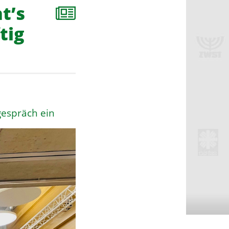
t’s
tig
gespräch ein