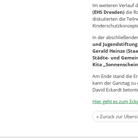
Im weiteren Verlauf 
(EHS Dresden)
die Ro
diskutierten die Te
Kinderschutzkonzept
In der abschließend
und Jugendstiftung
Gerald Heinze (Sta
Städte- und Gemei
Kita „Sonnenschein
Am Ende stand die Er
kann der Ganztag zu 
David Eckardt betont
Hier geht es zum Eck
«
Zurück zur Übersi