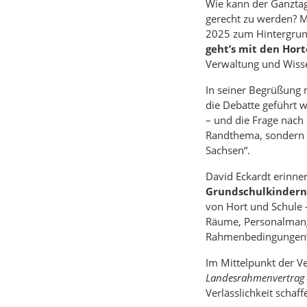
Wie kann der Ganztag
gerecht zu werden? Mi
2025 zum Hintergrun
geht’s mit den Hort
Verwaltung und Wisse
In seiner Begrüßung
die Debatte geführt w
– und die Frage nac
Randthema, sondern „
Sachsen“.
David Eckardt erinne
Grundschulkindern
von Hort und Schule –
Räume, Personalmange
Rahmenbedingungen“,
Im Mittelpunkt der V
Landesrahmenvertrag 
Verlässlichkeit schaff