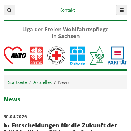
Kontakt
Suche
Menü
Liga der Freien
Wohlfahrtspflege
in Sachsen
Startseite
Aktuelles
News
News
Aktuelle Beiträge
30.04.2026
Entscheidungen für die Zukunft der