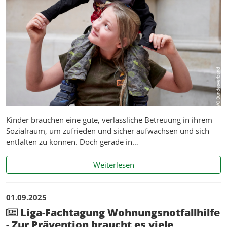
Kinder brauchen eine gute, verlässliche Betreuung in ihrem
Sozialraum, um zufrieden und sicher aufwachsen und sich
entfalten zu können. Doch gerade in…
Weltkindertag: Kitas im lä
Weiterlesen
01.09.2025
Liga-Fachtagung Wohnungsnotfallhilfe
- Zur Prävention braucht es viele