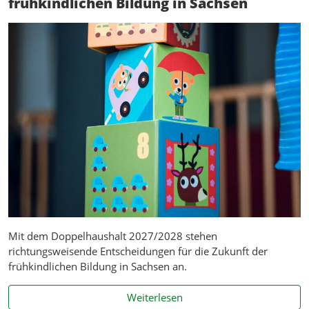
frühkindlichen Bildung in Sachsen
Mit dem Doppelhaushalt 2027/2028 stehen
richtungsweisende Entscheidungen für die Zukunft der
frühkindlichen Bildung in Sachsen an.
Entscheidungen für die Zuk
Weiterlesen