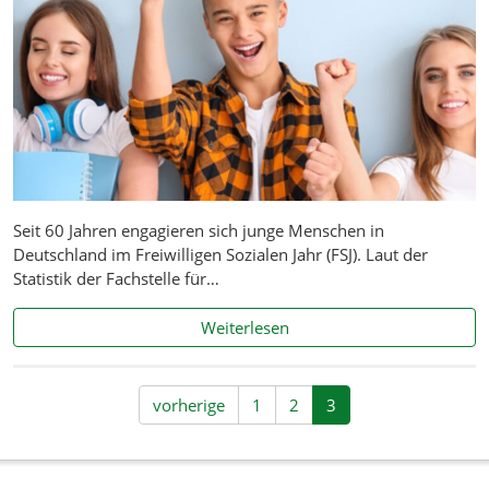
Seit 60 Jahren engagieren sich junge Menschen in
Deutschland im Freiwilligen Sozialen Jahr (FSJ). Laut der
Statistik der Fachstelle für…
Freiwilligendienste in Sach
Weiterlesen
vorherige
1
2
3