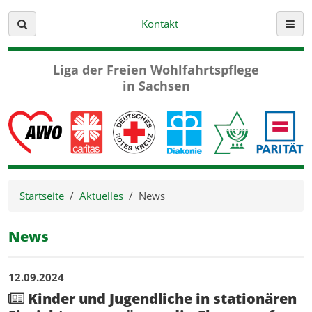
Kontakt
Suche
Menü
Liga der Freien
Wohlfahrtspflege
in Sachsen
Startseite
Aktuelles
News
News
Aktuelle Beiträge
12.09.2024
Kinder und Jugendliche in stationären