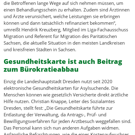
die Betroffenen lange Wege auf sich nehmen müssen, um
einen Behandlungsschein zu erhalten. Zudem sind Ärztinnen
und Ärzte verunsichert, welche Leistungen sie erbringen
können und dann tatsächlich refinanziert bekommen“,
umreißt Hendrik Kreuzberg, Mitglied im Liga-Fachausschuss
Migration und Referent für Migration des Paritätischen
Sachsen, die aktuelle Situation in den meisten Landkreisen
und kreisfreien Städten in Sachsen.
Gesundheitskarte ist auch Beitrag
zum Bürokratieabbau
Einzig die Landeshauptstadt Dresden nutzt seit 2020
elektronische Gesundheitskarten für Asylsuchende. Die
Menschen können wie gesetzlich Versicherte direkt ärztliche
Hilfe nutzen. Christian Knappe, Leiter des Sozialamtes
Dresden, stellt fest: „Die Gesundheitskarte führte zur
Entlastung der Verwaltung, da Antrags-, Prüf- und
Bewilligungsverfahren für jeden Arztbesuch weggefallen sind.
Das Personal kann sich nun anderen Aufgaben widmen.
Anfängliche Befürchtungen, wie die eines Kostenaufwuchses