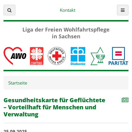
Kontakt
Suche
Menü
Liga der Freien
Wohlfahrtspflege
in Sachsen
Startseite
Gesundheitskarte für Geflüchtete
– Vorteilhaft für Menschen und
Verwaltung
25.09.2025