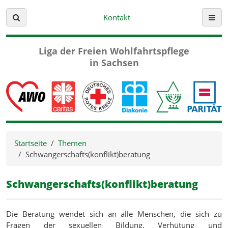
Kontakt
Suche
Menü
Liga der Freien
Wohlfahrtspflege
in Sachsen
Startseite
Themen
Schwangerschafts(konflikt)beratung
Schwangerschafts(konflikt)beratung
Die Beratung wendet sich an alle Menschen, die sich zu
Fragen der sexuellen Bildung, Verhütung und