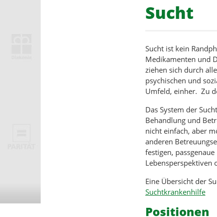
Sucht
Sucht ist kein Rand
Medikamenten und Dr
ziehen sich durch all
psychischen und sozia
Umfeld, einher. Zu d
Das System der Suchth
Behandlung und Betre
nicht einfach, aber m
anderen Betreuungsei
festigen, passgenau
Lebensperspektiven o
Eine Übersicht der Su
Suchtkrankenhilfe
Positionen