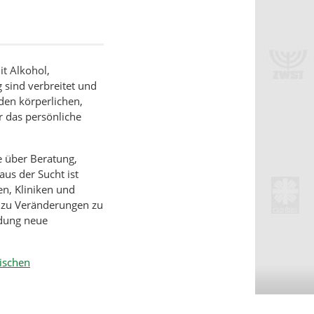
t Alkohol,
sind verbreitet und
nden körperlichen,
r das persönliche
fe über Beratung,
us der Sucht ist
en, Kliniken und
n zu Veränderungen zu
ndung neue
ischen