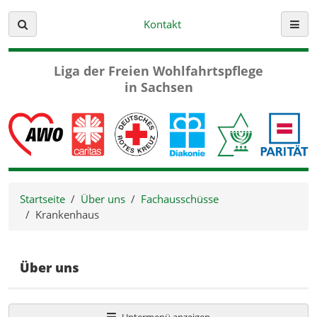
Kontakt
Suche
Menü
Liga der Freien
Wohlfahrtspflege
in Sachsen
Startseite
Über uns
Fachausschüsse
Krankenhaus
Über uns
Untermenü anzeigen