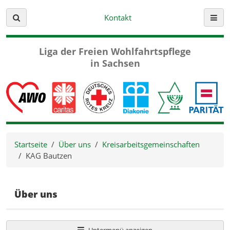
Kontakt
Suche
Menü
Liga der Freien
Wohlfahrtspflege
in Sachsen
Startseite
Über uns
Kreisarbeitsgemeinschaften
KAG Bautzen
Über uns
Untermenü anzeigen