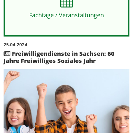
Fachtage / Veranstaltungen
Aktuelle Beiträge
25.04.2024
Freiwilligendienste in Sachsen: 60
Jahre Freiwilliges Soziales Jahr